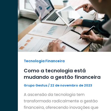
Tecnologia Financeira
Como a tecnologia está
mudando a gestão financeira
Grupo Gestus
/
22 de novembro de 2023
A ascensão da tecnologia tem
transformado radicalmente a gestão
financeira, oferecendo inovações que