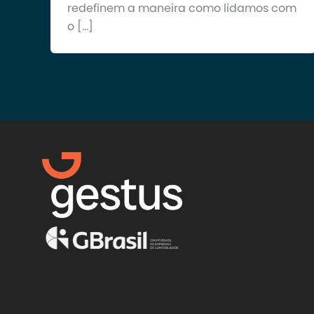
redefinem a maneira como lidamos com
o […]