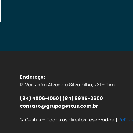
Endereço:
R. Ver. João Alves da Silva Filho, 731 - Tirol
(84) 4006-1050 | (84) 99115-2600
contato@grupogestus.com.br
© Gestus – Todos os direitos reservados. |
Políti