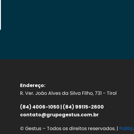
Endereço:
R. Ver. João Alves da Silva Filho, 731 - Tirol
(84) 4006-1050 | (84) 99115-2600
contato@grupogestus.com.br
© Gestus – Todos os direitos reservados. |
Políti