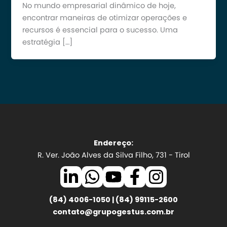
No mundo empresarial dinâmico de hoje,
encontrar maneiras de otimizar operações e
recursos é essencial para o sucesso. Uma
estratégia […]
Endereço:
R. Ver. João Alves da Silva Filho, 731 - Tirol
(84) 4006-1050 | (84) 99115-2600
contato@grupogestus.com.br